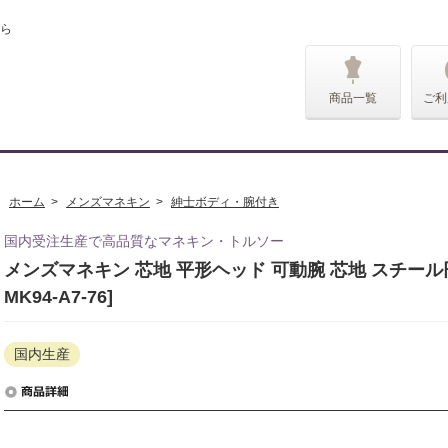
ら
商品一覧
ご利
ホーム
>
メンズマネキン
>
紳士ボディ・腕付き
国内受注生産で高品質なマネキン・トルソー
メンズマネキン 芯地 平形ヘッド 可動腕 芯地 スチール
MK94-A7-76]
国内生産