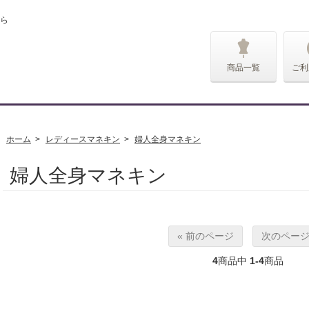
ら
商品一覧
ご利
ホーム
>
レディースマネキン
>
婦人全身マネキン
婦人全身マネキン
« 前のページ
次のページ
4
商品中
1-4
商品