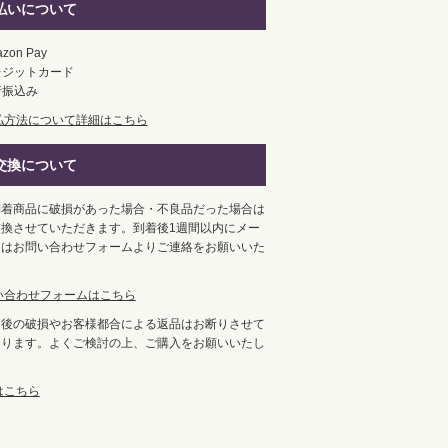
払いについて
zon Pay
レジットカード
行振込み
払方法について詳細はこちら
交換について
到着商品に破損があった場合・不良品だった場合は
換させていただきます。到着後1週間以内にメー
くはお問い合わせフォームよりご連絡をお願いいた
。
い合わせフォームはこちら
用後の破損やお客様都合による返品はお断りさせて
おります。よくご検討の上、ご購入をお願いいたし
はこちら