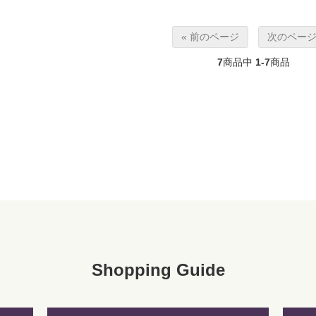
« 前のページ
次のページ
7
商品中
1-7
商品
Shopping Guide