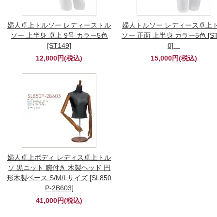
婦人卓上トルソー レディーストル
婦人トルソー レディース卓上
ソー 上半身 卓上 9号 カラー5色
ソー 正面 上半身 カラー5色 [ST
[ST149]
0]
12,800円(税込)
15,000円(税込)
婦人卓上ボディ レディス卓上トル
ソ 黒ニット 腕付き 木製ヘッド 円
形木製ベース S/M/Lサイズ [SL850
P-2B603]
41,000円(税込)