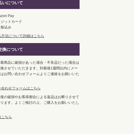
払いについて
zon Pay
レジットカード
行振込み
払方法について詳細はこちら
交換について
到着商品に破損があった場合・不良品だった場合は
換させていただきます。到着後1週間以内にメー
くはお問い合わせフォームよりご連絡をお願いいた
。
い合わせフォームはこちら
用後の破損やお客様都合による返品はお断りさせて
おります。よくご検討の上、ご購入をお願いいたし
はこちら