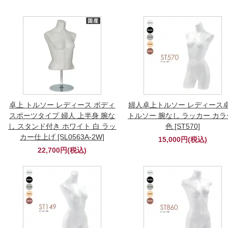
卓上 トルソー レディース ボディ
婦人卓上トルソー レディース
スポーツタイプ 婦人 上半身 腕な
トルソー 腕なし ラッカー カラ
し スタンド付き ホワイト 白 ラッ
色 [ST570]
カー仕上げ [SL0563A-2W]
15,000円(税込)
22,700円(税込)